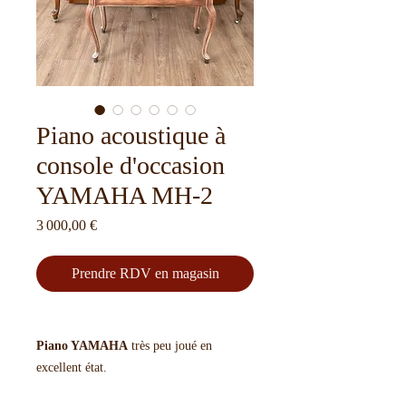
Piano acoustique à
console d'occasion
YAMAHA MH-2
Prix
3 000,00 €
Prendre RDV en magasin
Piano YAMAHA
très peu joué en
excellent état.