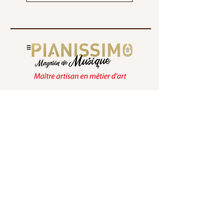
Pianissimo votre partenaire musical depuis
plus de 40 ans
42 ans d'expérience
Produits garantis
5 ans
Paiements sécurisés
en 3X en magasin
Livraison à domicile par notre