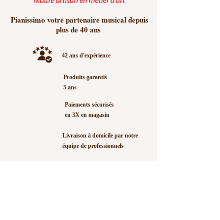
Pianissimo votre partenaire musical depuis
plus de 40 ans
42 ans d'expérience
Produits garantis
5 ans
Paiements sécurisés
en 3X en magasin
Livraison à domicile par notre
équipe de professionnels
Heures d'ouverture
Mardi
09h00 -12h00 - 14h00 - 18h30
Mercredi
09h00 -12h00 - 14h00 - 18h30