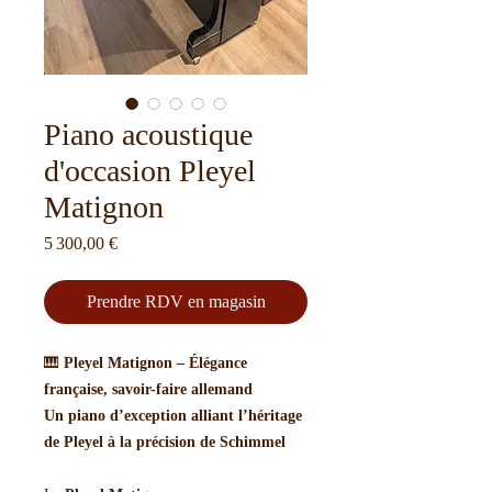
Piano acoustique
d'occasion Pleyel
Matignon
Prix
5 300,00 €
Prendre RDV en magasin
🎹
Pleyel Matignon – Élégance
française, savoir-faire allemand
Un piano d’exception alliant l’héritage
de Pleyel à la précision de Schimmel