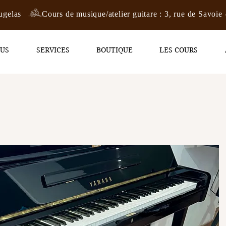
ugelas
Cours de musique/atelier guitare : 3, rue de Savoie 
OUS
SERVICES
BOUTIQUE
LES COURS