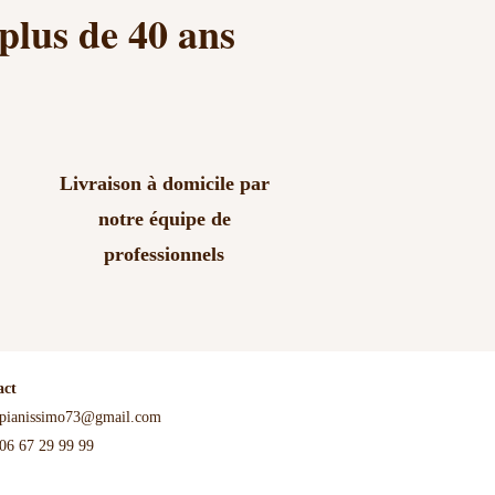
 plus de 40 ans
Livraison à domicile par
notre équipe de
professionnels
act
pianissimo73@gmail.com
06 67 29 99 99