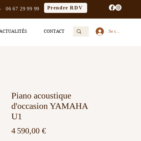
Prendre RDV
-
06 67 29 99 99
ACTUALITÉS
CONTACT
Se connecter
Piano acoustique
d'occasion YAMAHA
U1
Prix
4 590,00 €