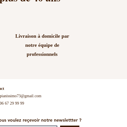
Livraison à domicile par
notre équipe de
professionnels
act
pianissimo73@gmail.com
06 67 29 99 99
ous voulez reçevoir notre newslettter ?