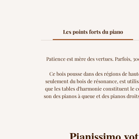
Les points forts du piano
Patience est mère des vertues. Parfois, 30
Ce bois pousse dans des régions de haute
seulement du bois de résonance, est utilis
que les tables d'harmonie constituent le c
son des pianos à queue et des pianos droits
Pianissimo vot