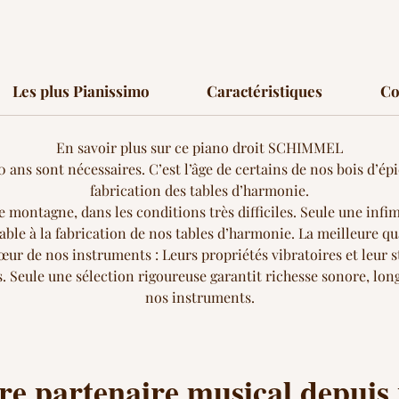
Les plus Pianissimo
Caractéristiques
Co
En savoir plus sur ce piano droit SCHIMMEL
0 ans sont nécessaires. C’est l’âge de certains de nos bois d’ép
fabrication des tables d’harmonie.
 montagne, dans les conditions très difficiles. Seule une infim
able à la fabrication de nos tables d’harmonie. La meilleure qu
œur de nos instruments : Leurs propriétés vibratoires et leur st
. Seule une sélection rigoureuse garantit richesse sonore, long
nos instruments.
re partenaire musical depuis