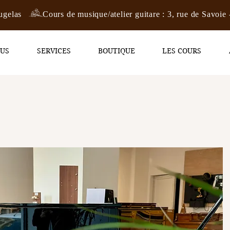
ugelas
Cours de musique/atelier guitare : 3, rue de Savoie 
OUS
SERVICES
BOUTIQUE
LES COURS