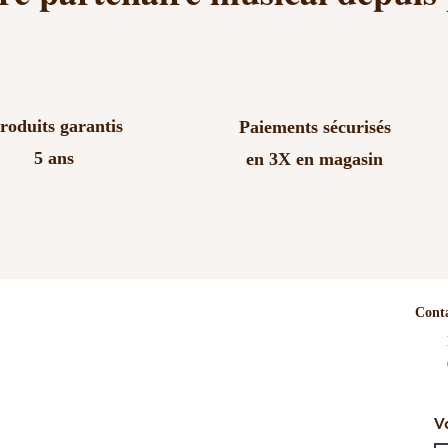
roduits garantis
Paiements sécurisés
5 ans
en 3X en magasin
Cont
V