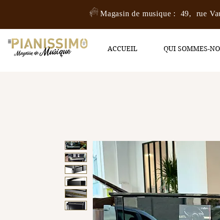
Magasin de musique : 49, rue Va
ACCUEIL
QUI SOMMES-N