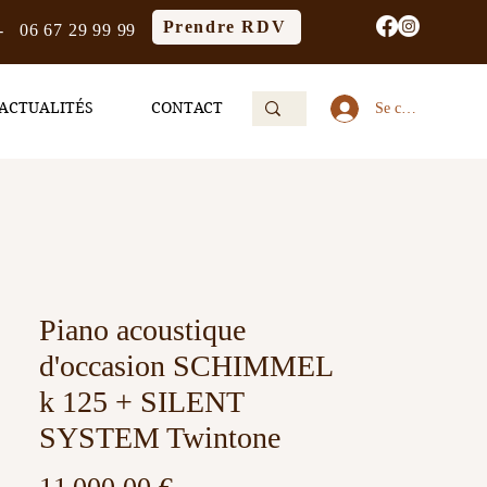
Prendre RDV
-
06 67 29 99 99
ACTUALITÉS
CONTACT
Se connecter
Piano acoustique
d'occasion SCHIMMEL
k 125 + SILENT
SYSTEM Twintone
Prix