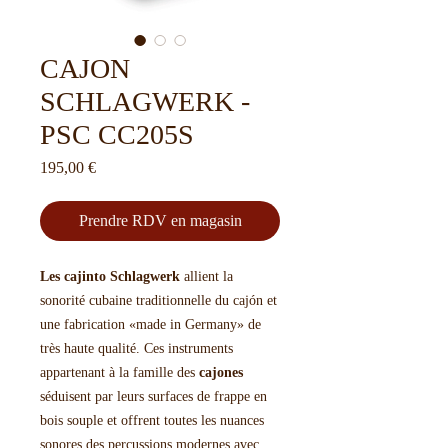
CAJON
SCHLAGWERK -
PSC CC205S
Prix
195,00 €
Prendre RDV en magasin
Les cajinto Schlagwerk
allient la
sonorité cubaine traditionnelle du cajón et
une fabrication «made in Germany» de
très haute qualité. Ces instruments
appartenant à la famille des
cajones
séduisent par leurs surfaces de frappe en
bois souple et offrent toutes les nuances
sonores des percussions modernes avec