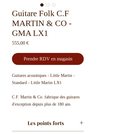
Guitare Folk C.F
MARTIN & CO -
GMA LX1
Prix
555,00 €
Prendre RDV en magasin
Guitares acoustiques - Little Martin -
Standard - Little Martin LX1
C.F. Martin & Co. fabrique des guitares
d'exception depuis plus de 180 ans.
Les points forts