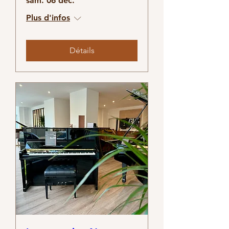
sam. 06 déc.
Plus d'infos
Détails