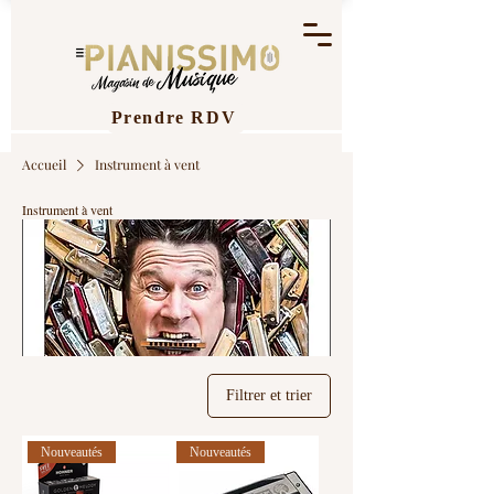
Prendre RDV
Accueil
Instrument à vent
Instrument à vent
Filtrer et trier
Nouveautés
Nouveautés