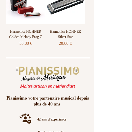
Harmonica HOHNER
Harmonica HOHNER
Golden Melody Prog C
Silver Star
Prix
Prix
55,00 €
20,00 €
Pianissimo votre partenaire musical depuis
plus de 40 ans
42 ans d'expérience