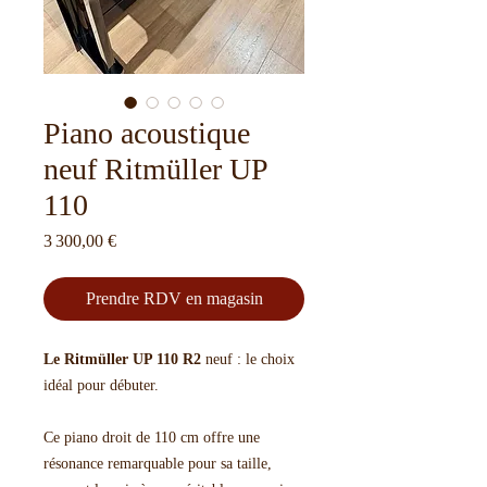
Piano acoustique
neuf Ritmüller UP
110
Prix
3 300,00 €
Prendre RDV en magasin
Le Ritmüller UP 110 R2
neuf : le choix
idéal pour débuter.
Ce piano droit de 110 cm offre une
résonance remarquable pour sa taille,